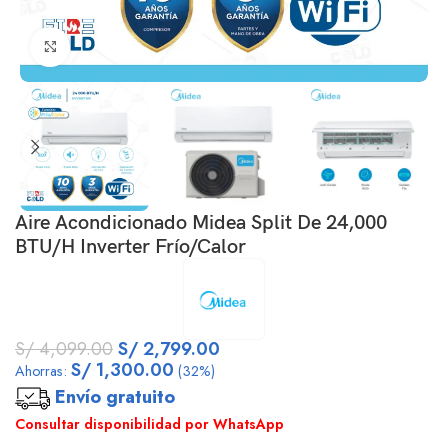
Click to enlarge
Aire Acondicionado Midea Split De 24,000
BTU/H Inverter Frío/Calor
S/
4,099.00
S/
2,799.00
S/
1,300.00
Ahorras:
(32%)
Envío gratuito
Consultar disponibilidad por WhatsApp