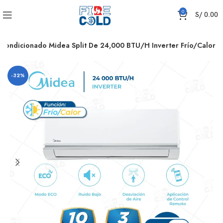
0
S/
0.00
Acondicionado Midea Split De 24,000 BTU/H Inverter Frío/Calor
-32%