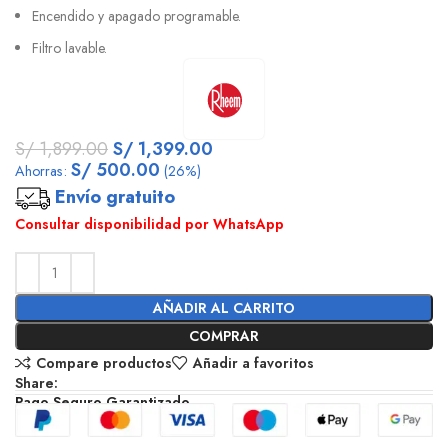
Encendido y apagado programable.
Filtro lavable.
S/
1,899.00
S/
1,399.00
S/
500.00
Ahorras:
(26%)
Envío gratuito
Consultar disponibilidad por WhatsApp
AÑADIR AL CARRITO
COMPRAR
Compare productos
Añadir a favoritos
Share:
Pago Seguro Garantizado