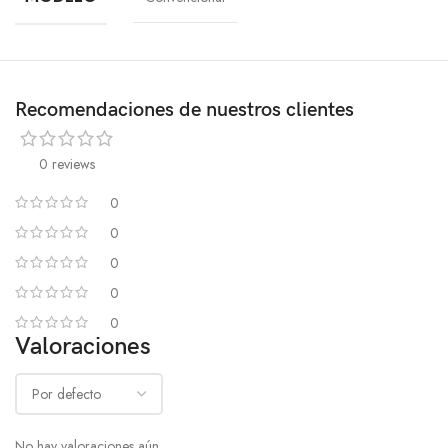
Recomendaciones de nuestros clientes
0 reviews
0
0
0
0
0
Valoraciones
No hay valoraciones aún.