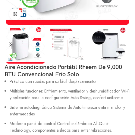
Click to enlarge
Aire Acondicionado Portátil Rheem De 9,000
BTU Convencional Frío Solo
Práctico con ruedas para su fácil desplazamiento.
Múltiples funciones: Enfriamiento, ventilador y deshumidificador Wi-Fi
y aplicación para la configuración Auto Swing, confort uniforme.
Sistema autodiagnóstico Sistema de Auto-limpieza evita mal olor y
enfermedades.
Moderno panel de control Control inalámbrico All-Quiet
Technology, componentes aislados para evitar vibraciones.