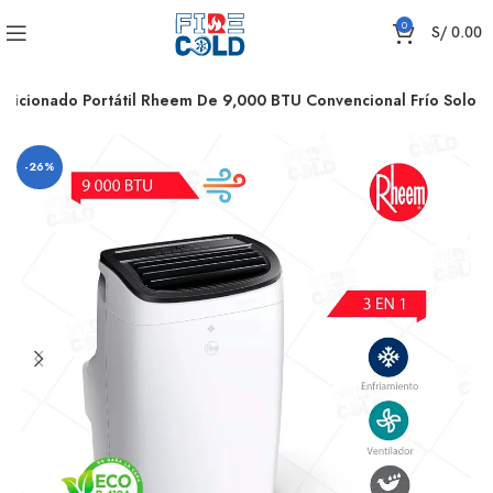
0
S/
0.00
ndicionado Portátil Rheem De 9,000 BTU Convencional Frío Solo
-26%