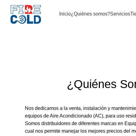
Inicio
¿Quiénes somos?
Servicios
Ti
¿Quiénes S
Nos dedicamos a la venta, instalación y mantenimie
equipos de Aire Acondicionado (AC), para uso reside
Somos distribuidores de diferentes marcas en Equi
cual nos permite manejar los mejores precios del m