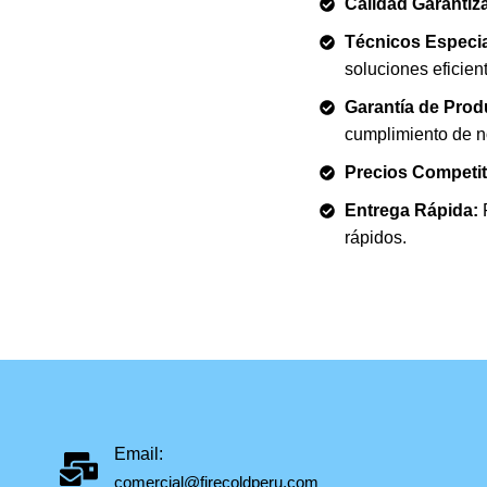
Calidad Garantiz
Técnicos Especi
soluciones eficien
Garantía de Prod
cumplimiento de n
Precios Competit
Entrega Rápida:
P
rápidos.
Email:
comercial@firecoldperu.com