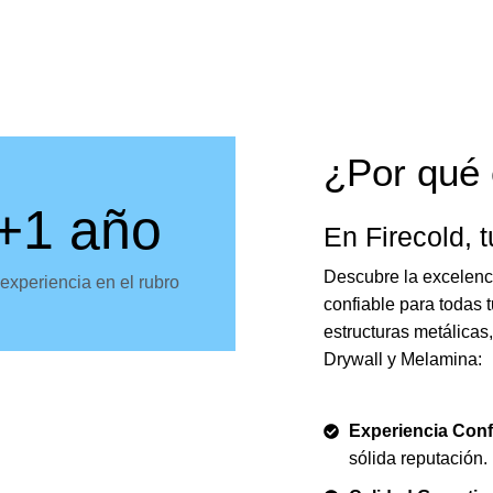
¿Por qué 
+1 año
En Firecold, t
Descubre la excelenci
experiencia en el rubro
confiable para todas
estructuras metálicas
Drywall y Melamina:
Experiencia Conf
sólida reputación.