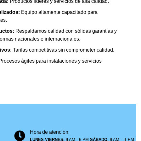
ada:
Productos líderes y servicios de alta calidad.
alizados:
Equipo altamente capacitado para
tes.
uctos:
Respaldamos calidad con sólidas garantías y
ormas nacionales e internacionales.
ivos:
Tarifas competitivas sin comprometer calidad.
rocesos ágiles para instalaciones y servicios
Hora de atención:
LUNES-VIERNES:
9 AM - 6 PM
SÁBADO:
9 AM - 1 PM