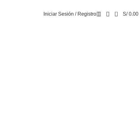
0
Iniciar Sesión / Registro
S/
0.00