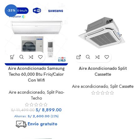
-23%
Aire Acondicionado Samsung
Aire Acondicionado Split
Techo 60,000 Btu Frío/Calor
Cassette
Con Wifi
Aire acondicionado
,
Split Cassette
Aire acondicionado
,
Split Piso-
Techo
S/
8,899.00
S/
11,499.00
Ahorras:
S/
2,600.00
(23%)
Envío gratuito