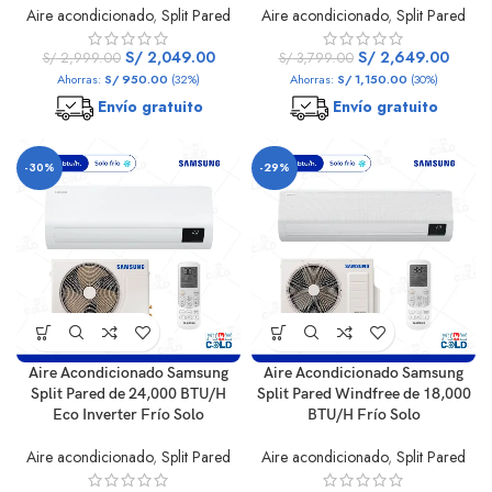
Aire acondicionado
,
Split Pared
Aire acondicionado
,
Split Pared
S/
2,049.00
S/
2,649.00
S/
2,999.00
S/
3,799.00
Ahorras:
S/
950.00
(32%)
Ahorras:
S/
1,150.00
(30%)
Envío gratuito
Envío gratuito
-30%
-29%
Aire Acondicionado Samsung
Aire Acondicionado Samsung
Split Pared de 24,000 BTU/H
Split Pared Windfree de 18,000
Eco Inverter Frío Solo
BTU/H Frío Solo
Aire acondicionado
,
Split Pared
Aire acondicionado
,
Split Pared