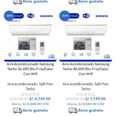
Envío gratuito
Envío gratuito
-25%
-23%
Aire Acondicionado Samsung
Aire Acondicionado Samsung
Techo 36,000 Btu Frío/Calor
Techo 48,000 Btu Frío/Calor
Con Wifi
Con Wifi
Aire acondicionado
,
Split Piso-
Aire acondicionado
,
Split Piso-
Techo
Techo
S/
6,749.00
S/
7,749.00
S/
8,949.00
S/
9,999.00
Ahorras:
S/
2,200.00
(25%)
Ahorras:
S/
2,250.00
(23%)
Envío gratuito
Envío gratuito