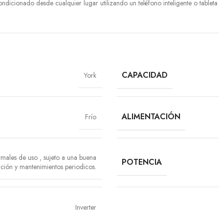
dicionado desde cualquier lugar utilizando un teléfono inteligente o tableta a
CAPACIDAD
York
ALIMENTACIÓN
Frío
rmales de uso
,
sujeto a una buena
POTENCIA
lación y mantenimientos periodicos.
Inverter