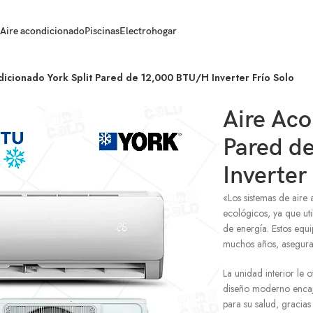
Aire acondicionado
Piscinas
Electrohogar
dicionado York Split Pared de 12,000 BTU/H Inverter Frío Solo
Aire Aco
Pared d
Inverter
«Los sistemas de aire
ecológicos, ya que ut
de energía. Estos equ
muchos años, aseguran
La unidad interior le 
diseño moderno encaj
para su salud, gracias 