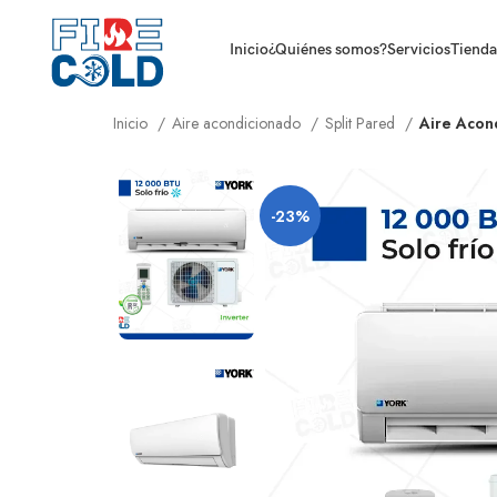
Inicio
¿Quiénes somos?
Servicios
Tienda
Inicio
Aire acondicionado
Split Pared
Aire Acon
-23%