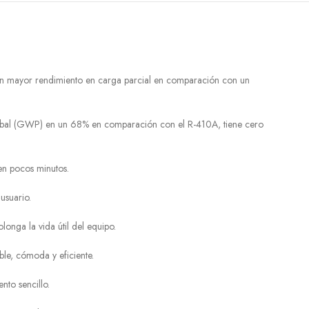
un mayor rendimiento en carga parcial en comparación con un
 global (GWP) en un 68% en comparación con el R-410A, tiene cero
 en pocos minutos.
usuario.
onga la vida útil del equipo.
le, cómoda y eficiente.
nto sencillo.