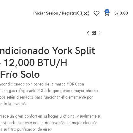
0
Iniciar Sesión / Registro
S/
0.00
ndicionado York Split
e 12,000 BTU/H
 Frío Solo
 acondicionado split pared de la marca YORK son
ilizan gas refrigerante R-32, lo que genera mayor ahorro
ipos están diseñados para funcionar eficientemente por
do la inversión.
ofrece un gran confort en su hogar u oficina, visualmente su
ará perfectamente con la decoración. La mejor elección
a su filtro purificador de aire.»