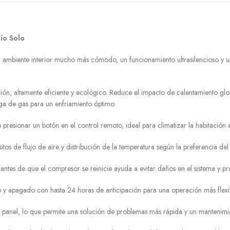
ío Solo
 ambiente interior mucho más cómodo, un funcionamiento ultrasilencioso y 
ación, altamente eficiente y ecológico. Reduce el impacto de calentamiento
a de gas para un enfriamiento óptimo.
presionar un botón en el control remoto, ideal para climatizar la habitación
itos de flujo de aire y distribución de la temperatura según la preferencia del 
es de que el compresor se reinicie ayuda a evitar daños en el sistema y prol
 y apagado con hasta 24 horas de anticipación para una operación más flexib
 panel, lo que permite una solución de problemas más rápida y un mantenimie