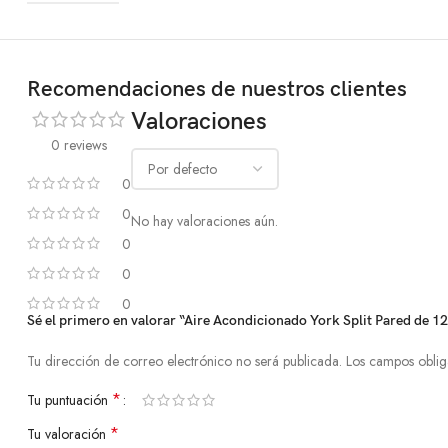
Recomendaciones de nuestros clientes
Valoraciones
0 reviews
0
0
No hay valoraciones aún.
0
0
0
Sé el primero en valorar “Aire Acondicionado York Split Pared de 1
Tu dirección de correo electrónico no será publicada.
Los campos oblig
*
Tu puntuación
*
Tu valoración