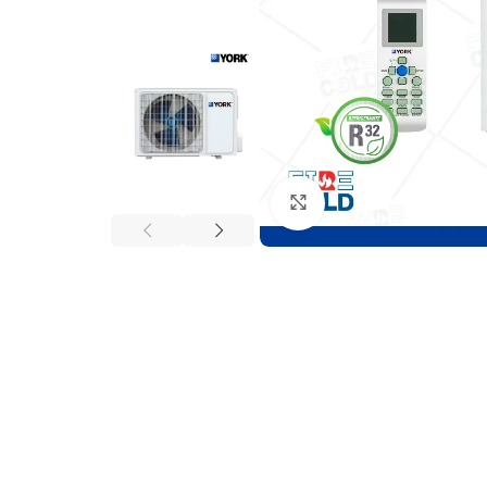
Click to enlarge