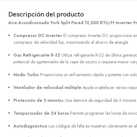
Descripción del producto
Aire Acondicionado York Split Pared 12,000 BTU/H Inverter Fr
Compresor DC Inverter
El compresor Inverter DC proporciona un
compresor de velocidad fija, maximizando el ahorro de energía.
Gas Refrigerante R-32
Utiliza refrigerante R-32 de última gener
potencial de agotamiento de la capa de ozono y requiere menor carg
Modo Turbo
Proporciona un enfriamiento rápido y potente con solo 
Ventilador de velocidad múltiple
Ayuda a satisfacer varios requis
Protección de 3 minutos
Una demora de seguridad de 3 minutos ant
Temporizador de 24 horas
Permite programar las horas de inicio
Autodiagnóstico
Los códigos de falla se muestran claramente en el