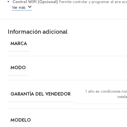
Control WIFI (Opcional)
Permite controlar y programar el aire acon
Ver más
Información adicional
MARCA
MODO
1 año en condiciones no
GARANTÍA DEL VENDEDOR
insta
MODELO