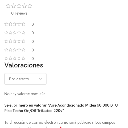
0 reviews
0
0
0
0
0
Valoraciones
No hay valoraciones aún.
Sé el primero en valorar “Aire Acondicionado Midea 60,000 BTU
Piso Techo On/Off Trifasico 220v”
Tu dirección de correo electrónico no será publicada.
Los campos