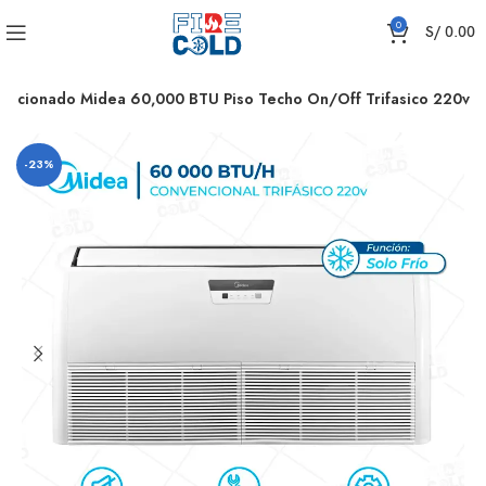
0
S/
0.00
ndicionado Midea 60,000 BTU Piso Techo On/Off Trifasico 220v
-23%