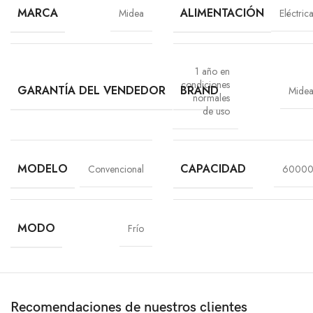
MARCA
ALIMENTACIÓN
Midea
Eléctric
1 año en
condiciones
GARANTÍA DEL VENDEDOR
BRAND
Mide
normales
de uso
MODELO
CAPACIDAD
Convencional
6000
MODO
Frío
Recomendaciones de nuestros clientes