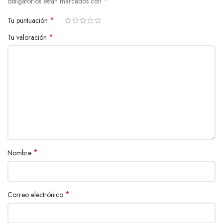
*
obligatorios están marcados con
*
Tu puntuación
*
Tu valoración
*
Nombre
*
Correo electrónico